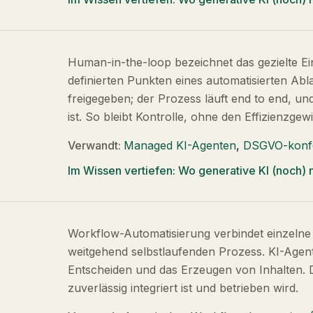
Human-in-the-loop bezeichnet das gezielte E
definierten Punkten eines automatisierten Ab
freigegeben; der Prozess läuft end to end, u
ist. So bleibt Kontrolle, ohne den Effizienzge
Verwandt:
Managed KI-Agenten
,
DSGVO-konf
Im Wissen vertiefen:
Wo generative KI (noch) n
Workflow-Automatisierung verbindet einzelne 
weitgehend selbstlaufenden Prozess. KI-Agen
Entscheiden und das Erzeugen von Inhalten. 
zuverlässig integriert ist und betrieben wird.