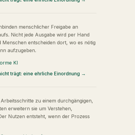
inbinden menschlicher Freigabe an
laufs. Nicht jede Ausgabe wird per Hand
nd Menschen entscheiden dort, wo es nötig
winn aufzugeben.
orme KI
icht trägt: eine ehrliche Einordnung
→
Arbeitsschritte zu einem durchgängigen,
ten erweitern sie um Verstehen,
Der Nutzen entsteht, wenn der Prozess