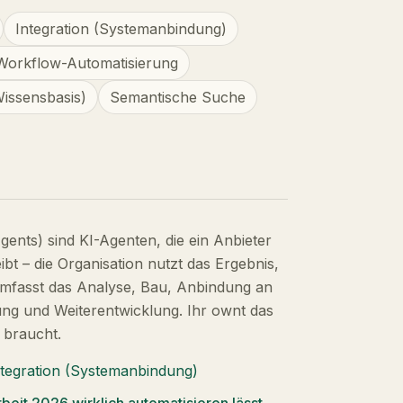
Integration (Systemanbindung)
Workflow-Automatisierung
issensbasis)
Semantische Suche
nts) sind KI-Agenten, die ein Anbieter
ibt – die Organisation nutzt das Ergebnis,
n umfasst das Analyse, Bau, Anbindung an
ung und Weiterentwicklung. Ihr ownt das
e braucht.
ntegration (Systemanbindung)