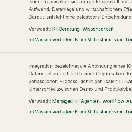
einer Organisation sich durch KI sinnvoll aut
Aufwand, Datenlage und wirtschaftlichem Effe
Daraus entsteht eine belastbare Entscheidung
Verwandt:
KI-Beratung
,
Wissensarbeit
Im Wissen vertiefen:
KI im Mittelstand: vom 
Integration bezeichnet die Anbindung eines 
Datenquellen und Tools einer Organisation. E
verlässlichen Prozess, der in der realen IT-Lan
Unterschied zwischen Demo und Produktivbet
Verwandt:
Managed KI-Agenten
,
Workflow-Au
Im Wissen vertiefen:
KI im Mittelstand: vom 