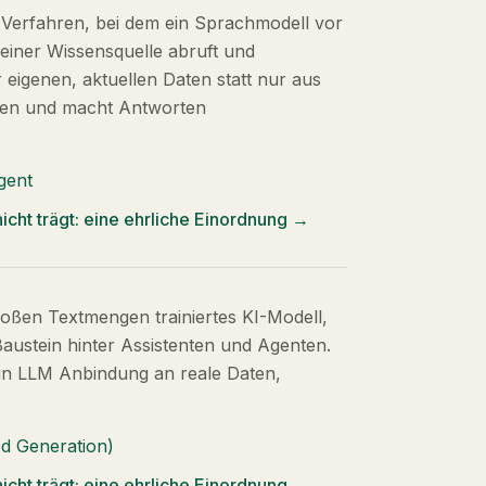
 Verfahren, bei dem ein Sprachmodell vor
einer Wissensquelle abruft und
r eigenen, aktuellen Daten statt nur aus
onen und macht Antworten
gent
icht trägt: eine ehrliche Einordnung
→
roßen Textmengen trainiertes KI-Modell,
Baustein hinter Assistenten und Agenten.
ein LLM Anbindung an reale Daten,
d Generation)
icht trägt: eine ehrliche Einordnung
→