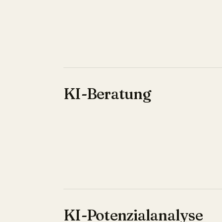
KI-Beratung
KI-Potenzialanalyse