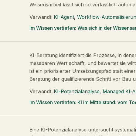
Wissensarbeit lässt sich so verlässlich automat
Verwandt:
KI-Agent
,
Workflow-Automatisieru
Im Wissen vertiefen:
Was sich in der Wissensar
KI-Beratung identifiziert die Prozesse, in dene
messbaren Wert schafft, und bewertet sie wirt
ist ein priorisierter Umsetzungspfad statt einer 
Beratung der qualifizierende Schritt vor Bau u
Verwandt:
KI-Potenzialanalyse
,
Managed KI-A
Im Wissen vertiefen:
KI im Mittelstand: vom 
Eine KI-Potenzialanalyse untersucht systema