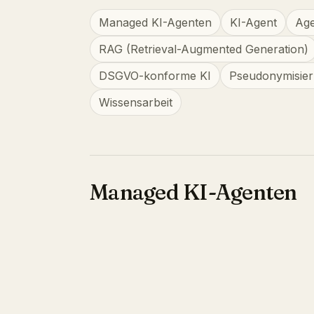
Managed KI-Agenten
KI-Agent
Age
RAG (Retrieval-Augmented Generation)
DSGVO-konforme KI
Pseudonymisie
Wissensarbeit
Managed KI-Agenten