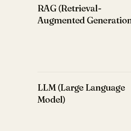
RAG (Retrieval-
Augmented Generation
LLM (Large Language
Model)