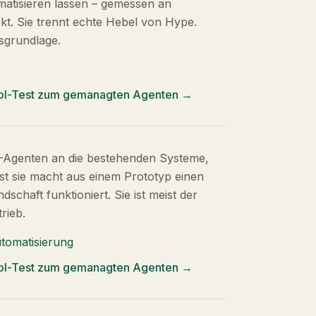
omatisieren lassen – gemessen an
kt. Sie trennt echte Hebel von Hype.
sgrundlage.
Tool-Test zum gemanagten Agenten
→
KI-Agenten an die bestehenden Systeme,
rst sie macht aus einem Prototyp einen
dschaft funktioniert. Sie ist meist der
rieb.
tomatisierung
Tool-Test zum gemanagten Agenten
→