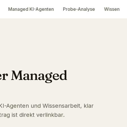
Managed KI-Agenten
Probe-Analyse
Wissen
er Managed
 KI-Agenten und Wissensarbeit, klar
ag ist direkt verlinkbar.