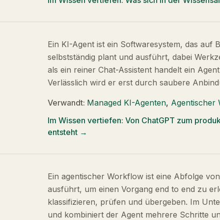
Im Wissen vertiefen:
Was sich in der Wissensar
Ein KI-Agent ist ein Softwaresystem, das au
selbstständig plant und ausführt, dabei Werkz
als ein reiner Chat-Assistent handelt ein Agent
Verlässlich wird er erst durch saubere Anbind
Verwandt:
Managed KI-Agenten
,
Agentischer
Im Wissen vertiefen:
Von ChatGPT zum produkt
entsteht
→
Ein agentischer Workflow ist eine Abfolge von 
ausführt, um einen Vorgang end to end zu erl
klassifizieren, prüfen und übergeben. Im Unt
und kombiniert der Agent mehrere Schritte 