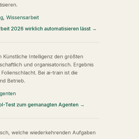
isieren.
ng
,
Wissensarbeit
beit 2026 wirklich automatisieren lässt
→
n Künstliche Intelligenz den größten
schaftlich und organisatorisch. Ergebnis
Folienschlacht. Bei ai-train ist die
nd Betrieb.
genten
Tool-Test zum gemanagten Agenten
→
tisch, welche wiederkehrenden Aufgaben